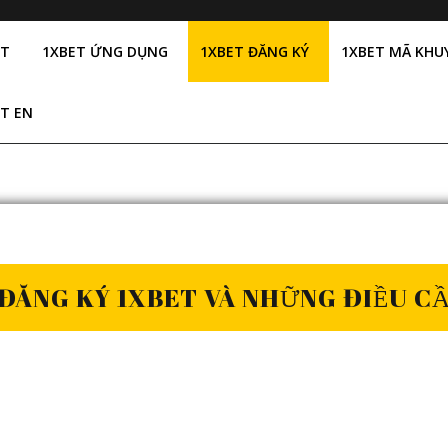
ET
1XBET ỨNG DỤNG
1XBET ĐĂNG KÝ
1XBET MÃ KHU
T EN
ĐĂNG KÝ 1XBET VÀ NHỮNG ĐIỀU CẦ