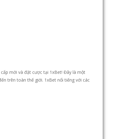
cấp mới và đặt cược tại 1xBet! Đây là một
n trên toàn thế giới. 1xBet nổi tiếng với các