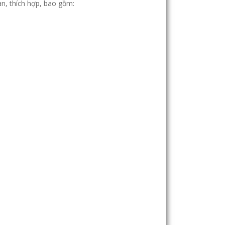
an, thích hợp, bao gồm: