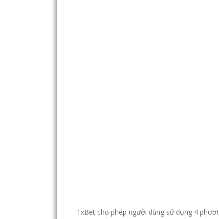
1xBet cho phép người dùng sử dụng 4 phươn