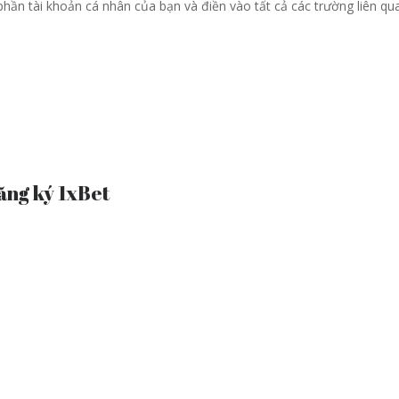
 phần tài khoản cá nhân của bạn và điền vào tất cả các trường liên qu
ăng ký 1xBet