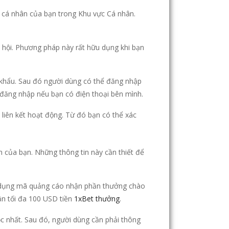
ơ cá nhân của bạn trong Khu vực Cá nhân.
 hội. Phương pháp này rất hữu dụng khi bạn
 khẩu. Sau đó người dùng có thể đăng nhập
 đăng nhập nếu bạn có điện thoại bên mình.
 liên kết hoạt động. Từ đó bạn có thể xác
 của bạn. Những thông tin này cần thiết để
sử dụng mã quảng cáo nhận phần thưởng chào
ận tối đa 100 USD tiền
1xBet thưởng
.
c nhất. Sau đó, người dùng cần phải thông