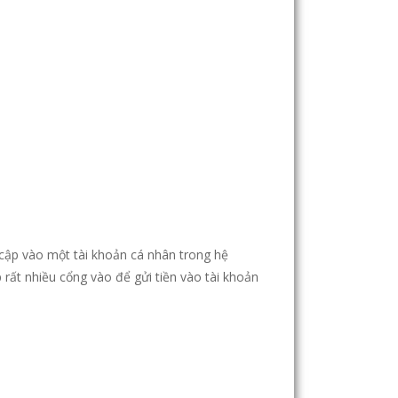
cập vào một tài khoản cá nhân trong hệ
p rất nhiều cổng vào để gửi tiền vào tài khoản