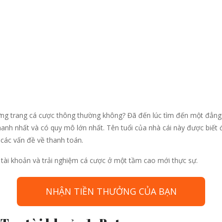
ững trang cá cược thông thường không? Đã đến lúc tìm đến một đẳng 
nh nhất và có quy mô lớn nhất. Tên tuổi của nhà cái này được biết đế
 các vấn đề về thanh toán.
tài khoản và trải nghiệm cá cược ở một tầm cao mới thực sự.
NHẬN TIỀN THƯỞNG CỦA BẠN